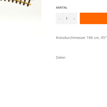
AANTAL
−
+
Kreisdurchmesser 186 cm, 45° 
Delen